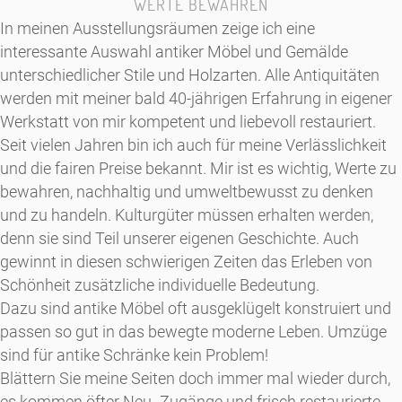
WERTE BEWAHREN
In meinen Ausstellungsräumen zeige ich eine
interessante Auswahl antiker Möbel und Gemälde
unterschiedlicher Stile und Holzarten. Alle Antiquitäten
werden mit meiner bald 40-jährigen Erfahrung in eigener
Werkstatt von mir kompetent und liebevoll restauriert.
Seit vielen Jahren bin ich auch für meine Verlässlichkeit
und die fairen Preise bekannt. Mir ist es wichtig, Werte zu
bewahren, nachhaltig und umweltbewusst zu denken
und zu handeln. Kulturgüter müssen erhalten werden,
denn sie sind Teil unserer eigenen Geschichte. Auch
gewinnt in diesen schwierigen Zeiten das Erleben von
Schönheit zusätzliche individuelle Bedeutung.
Dazu sind antike Möbel oft ausgeklügelt konstruiert und
passen so gut in das bewegte moderne Leben. Umzüge
sind für antike Schränke kein Problem!
Blättern Sie meine Seiten doch immer mal wieder durch,
es kommen öfter Neu- Zugänge und frisch restaurierte