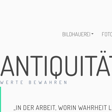
BILDHAUEREI
FOTO
ANTIQUIT
WERTE BEWAHREN
„IN DER ARBEIT, WORIN WAHRHEIT L