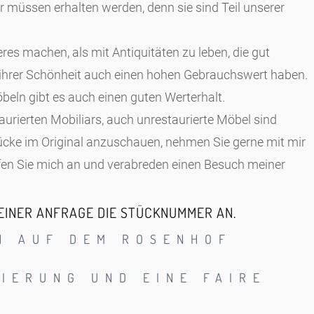
r müssen erhalten werden, denn sie sind Teil unserer
res machen, als mit Antiquitäten zu leben, die gut
n ihrer Schönheit auch einen hohen Gebrauchswert haben.
eln gibt es auch einen guten Werterhalt.
aurierten Mobiliars, auch unrestaurierte Möbel sind
ücke im Original anzuschauen, nehmen Sie gerne mit mir
fen Sie mich an und verabreden einen Besuch meiner
 EINER ANFRAGE DIE STÜCKNUMMER AN.
EN AUF DEM ROSENHOF
RIERUNG UND EINE FAIRE