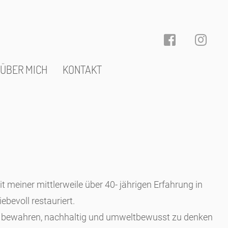
ÜBER MICH
KONTAKT
t meiner mittlerweile über 40- jährigen Erfahrung in
ebevoll restauriert.
 zu bewahren, nachhaltig und umweltbewusst zu denken