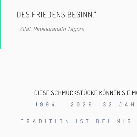
DES FRIEDENS BEGINN.“
- Zitat:
Rabindranath Tagore
-
DIESE SCHMUCKSTÜCKE KÖNNEN SIE MO
1994 - 2026: 32 JA
TRADITION IST BEI MIR