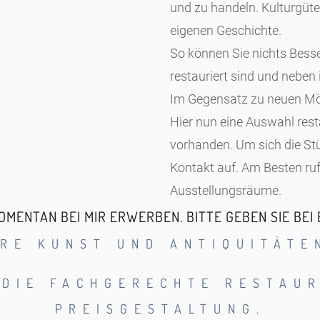
und zu handeln. Kulturgüte
eigenen Geschichte.
So können Sie nichts Besse
restauriert sind und nebe
Im Gegensatz zu neuen Möb
Hier nun eine Auswahl rest
vorhanden. Um sich die St
Kontakt auf. Am Besten ru
Ausstellungsräume.
MENTAN BEI MIR ERWERBEN. BITTE GEBEN SIE BEI
HRE KUNST UND ANTIQUITÄT
 DIE FACHGERECHTE RESTAU
PREISGESTALTUNG.