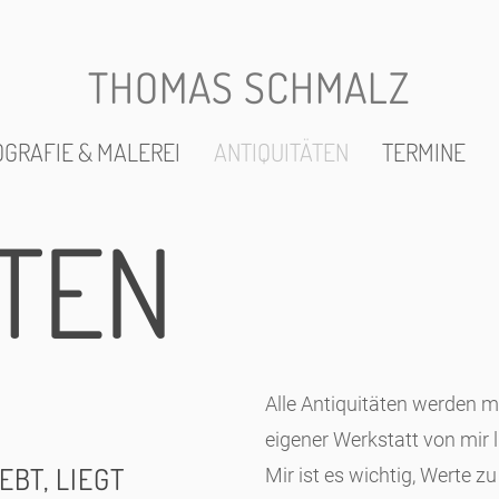
THOMAS SCHMALZ
GRAFIE & MALEREI
ANTIQUITÄTEN
TERMINE
ÄTEN
Alle Antiquitäten werden mi
eigener Werkstatt von mir li
EBT, LIEGT
Mir ist es wichtig, Werte