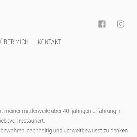
ÜBER MICH
KONTAKT
t meiner mittlerweile über 40- jährigen Erfahrung in
ebevoll restauriert.
 zu bewahren, nachhaltig und umweltbewusst zu denken