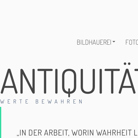
BILDHAUEREI
FOTO
ANTIQUIT
WERTE BEWAHREN
„IN DER ARBEIT, WORIN WAHRHEIT L