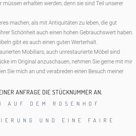
r müssen erhalten werden, denn sie sind Teil unserer
res machen, als mit Antiquitäten zu leben, die gut
n ihrer Schönheit auch einen hohen Gebrauchswert haben.
eln gibt es auch einen guten Werterhalt.
aurierten Mobiliars, auch unrestaurierte Möbel sind
ücke im Original anzuschauen, nehmen Sie gerne mit mir
fen Sie mich an und verabreden einen Besuch meiner
 EINER ANFRAGE DIE STÜCKNUMMER AN.
EN AUF DEM ROSENHOF
RIERUNG UND EINE FAIRE