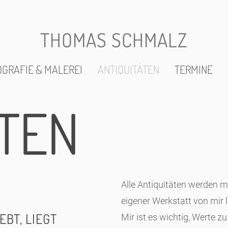
THOMAS SCHMALZ
GRAFIE & MALEREI
ANTIQUITÄTEN
TERMINE
ÄTEN
Alle Antiquitäten werden mi
eigener Werkstatt von mir li
EBT, LIEGT
Mir ist es wichtig, Werte