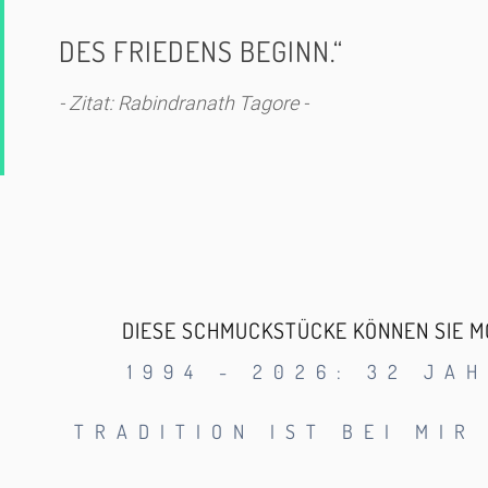
DES FRIEDENS BEGINN.“
- Zitat:
Rabindranath Tagore
-
DIESE SCHMUCKSTÜCKE KÖNNEN SIE MO
1994 - 2026: 32 JA
TRADITION IST BEI MIR