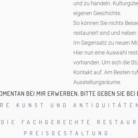
und zu handeln. Kulturgüte
eigenen Geschichte.
So können Sie nichts Besse
restauriert sind und nebe
Im Gegensatz zu neuen Möb
Hier nun eine Auswahl rest
vorhanden. Um sich die St
Kontakt auf. Am Besten ru
Ausstellungsräume.
MENTAN BEI MIR ERWERBEN. BITTE GEBEN SIE BEI
HRE KUNST UND ANTIQUITÄT
 DIE FACHGERECHTE RESTAU
PREISGESTALTUNG.