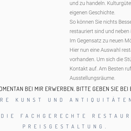
und zu handeln. Kulturgüte
eigenen Geschichte.
So können Sie nichts Besse
restauriert sind und nebe
Im Gegensatz zu neuen Möb
Hier nun eine Auswahl rest
vorhanden. Um sich die St
Kontakt auf. Am Besten ru
Ausstellungsräume.
MENTAN BEI MIR ERWERBEN. BITTE GEBEN SIE BEI
HRE KUNST UND ANTIQUITÄT
 DIE FACHGERECHTE RESTAU
PREISGESTALTUNG.