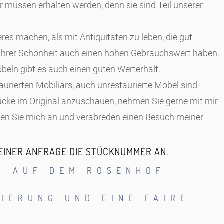
r müssen erhalten werden, denn sie sind Teil unserer
res machen, als mit Antiquitäten zu leben, die gut
n ihrer Schönheit auch einen hohen Gebrauchswert haben.
eln gibt es auch einen guten Werterhalt.
aurierten Mobiliars, auch unrestaurierte Möbel sind
ücke im Original anzuschauen, nehmen Sie gerne mit mir
fen Sie mich an und verabreden einen Besuch meiner
 EINER ANFRAGE DIE STÜCKNUMMER AN.
EN AUF DEM ROSENHOF
RIERUNG UND EINE FAIRE