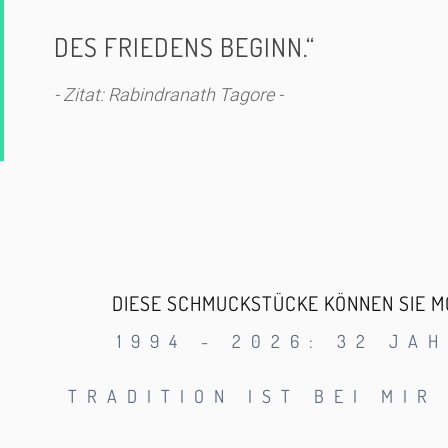
DES FRIEDENS BEGINN.“
- Zitat:
Rabindranath Tagore
-
DIESE SCHMUCKSTÜCKE KÖNNEN SIE MO
1994 - 2026: 32 JA
TRADITION IST BEI MIR