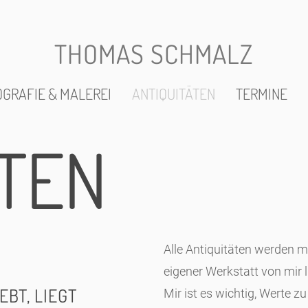
THOMAS SCHMALZ
GRAFIE & MALEREI
ANTIQUITÄTEN
TERMINE
ÄTEN
Alle Antiquitäten werden mi
eigener Werkstatt von mir li
EBT, LIEGT
Mir ist es wichtig, Werte