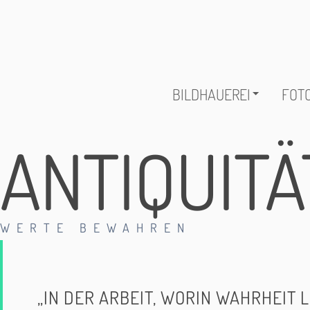
BILDHAUEREI
FOTO
ANTIQUIT
WERTE BEWAHREN
„IN DER ARBEIT, WORIN WAHRHEIT L