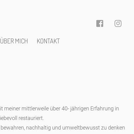
ÜBER MICH
KONTAKT
t meiner mittlerweile über 40- jährigen Erfahrung in
ebevoll restauriert.
 zu bewahren, nachhaltig und umweltbewusst zu denken